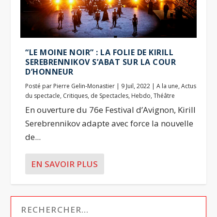
“LE MOINE NOIR” : LA FOLIE DE KIRILL
SEREBRENNIKOV S’ABAT SUR LA COUR
D’HONNEUR
Posté par
Pierre Gelin-Monastier
|
9 Juil, 2022
|
A la une
,
Actus
du spectacle
,
Critiques
,
de Spectacles
,
Hebdo
,
Théâtre
En ouverture du 76e Festival d’Avignon, Kirill
Serebrennikov adapte avec force la nouvelle
de...
EN SAVOIR PLUS