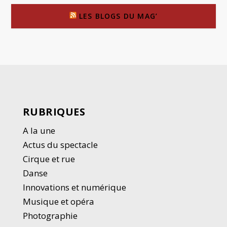
LES BLOGS DU MAG’
RUBRIQUES
A la une
Actus du spectacle
Cirque et rue
Danse
Innovations et numérique
Musique et opéra
Photographie