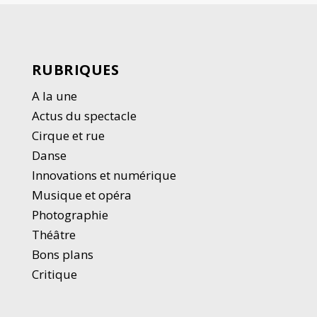
RUBRIQUES
A la une
Actus du spectacle
Cirque et rue
Danse
Innovations et numérique
Musique et opéra
Photographie
Thé
â
tre
Bons plans
Critique