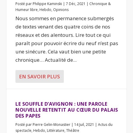
Posté par
Philippe Kaminski
|
7 Déc, 2021
|
Chronique &
Humeur libre
,
Hebdo
,
Opinions
Nous sommes en permanence submergés
de textes venant des quatre coins de nos
réseaux et des alentours. Lire tout ce qui
paraît pour pouvoir écrire du neuf n’est pas
une sinécure. Cela vaut bien une petite
chronique… Actualité de...
EN SAVOIR PLUS
LE SOUFFLE D’AVIGNON : UNE PAROLE
NOUVELLE RETENTIT AU CŒUR DU PALAIS
DES PAPES
Posté par
Pierre Gelin-Monastier
|
14 Juil, 2021
|
Actus du
spectacle
,
Hebdo
,
Littérature
,
Théâtre