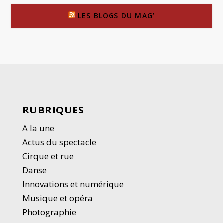
LES BLOGS DU MAG’
RUBRIQUES
A la une
Actus du spectacle
Cirque et rue
Danse
Innovations et numérique
Musique et opéra
Photographie