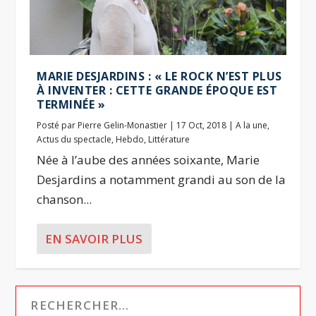
MARIE DESJARDINS : « LE ROCK N’EST PLUS
À INVENTER : CETTE GRANDE ÉPOQUE EST
TERMINÉE »
Posté par
Pierre Gelin-Monastier
|
17 Oct, 2018
|
A la une
,
Actus du spectacle
,
Hebdo
,
Littérature
Née à l’aube des années soixante, Marie
Desjardins a notamment grandi au son de la
chanson...
EN SAVOIR PLUS