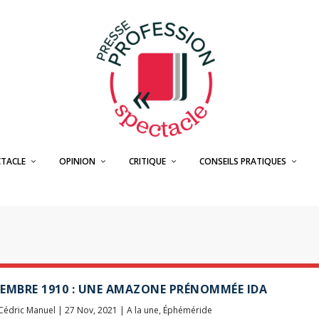
CTACLE
OPINION
CRITIQUE
CONSEILS PRATIQUES
EMBRE 1910 : UNE AMAZONE PRÉNOMMÉE IDA
Cédric Manuel
|
27 Nov, 2021
|
A la une
,
Éphéméride