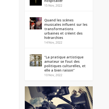
hospitalier
15 Nov, 2022
Quand les scènes
musicales influent sur les
transformations
urbaines et créent des
hiérarchies
14 Nov, 2022
“La pratique artistique
amateur se fout des
politiques culturelles, et
elle a bien raison”
10 Nov, 2022