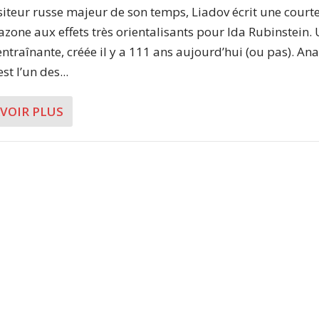
teur russe majeur de son temps, Liadov écrit une court
azone aux effets très orientalisants pour Ida Rubinstein.
ntraînante, créée il y a 111 ans aujourd’hui (ou pas). Ana
st l’un des...
AVOIR PLUS