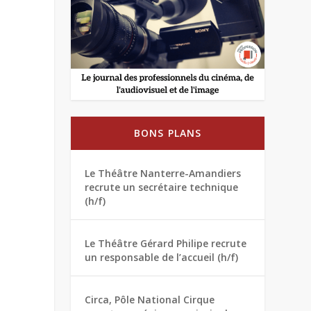
BONS PLANS
Le Théâtre Nanterre-Amandiers
recrute un secrétaire technique
(h/f)
Le Théâtre Gérard Philipe recrute
un responsable de l’accueil (h/f)
Circa, Pôle National Cirque