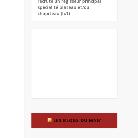
recrute un régisseur principal
spécialité plateau et/ou
chapiteau (h/f)
LES BLOGS DU MAG’