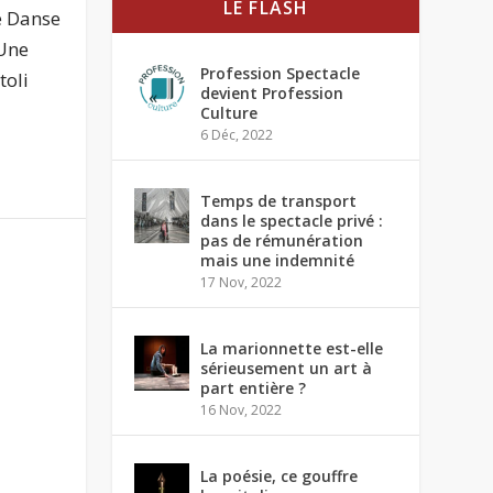
LE FLASH
e Danse
 Une
Profession Spectacle
toli
devient Profession
Culture
6 Déc, 2022
Temps de transport
dans le spectacle privé :
pas de rémunération
mais une indemnité
17 Nov, 2022
La marionnette est-elle
sérieusement un art à
part entière ?
16 Nov, 2022
La poésie, ce gouffre