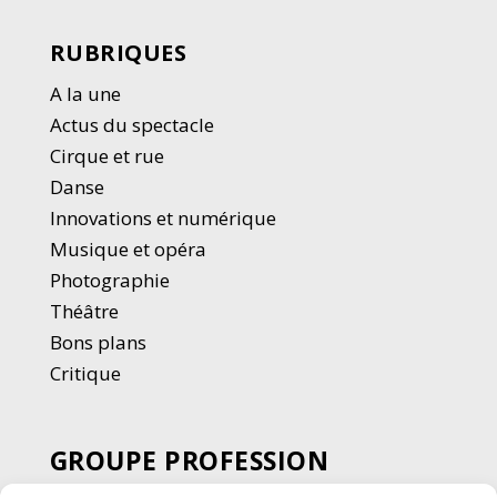
RUBRIQUES
A la une
Actus du spectacle
Cirque et rue
Danse
Innovations et numérique
Musique et opéra
Photographie
Thé
â
tre
Bons plans
Critique
GROUPE PROFESSION
SPECTACLE