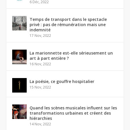
6 Déc, 2022
Temps de transport dans le spectacle
privé : pas de rémunération mais une
indemnité
17 Nov, 2022
La marionnette est-elle sérieusement un
art à part entière ?
16 Nov, 2022
La poésie, ce gouffre hospitalier
15 Nov, 2022
Quand les scènes musicales influent sur les
transformations urbaines et créent des
hiérarchies
14 Nov, 2022