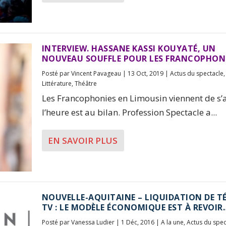
INTERVIEW. HASSANE KASSI KOUYATÉ, UN
NOUVEAU SOUFFLE POUR LES FRANCOPHON
Posté par
Vincent Pavageau
|
13 Oct, 2019
|
Actus du spectacle
Littérature
,
Théâtre
Les Francophonies en Limousin viennent de s’
l’heure est au bilan. Profession Spectacle a...
EN SAVOIR PLUS
NOUVELLE-AQUITAINE – LIQUIDATION DE T
TV : LE MODÈLE ÉCONOMIQUE EST À REVOIR
Posté par
Vanessa Ludier
|
1 Déc, 2016
|
A la une
,
Actus du spec