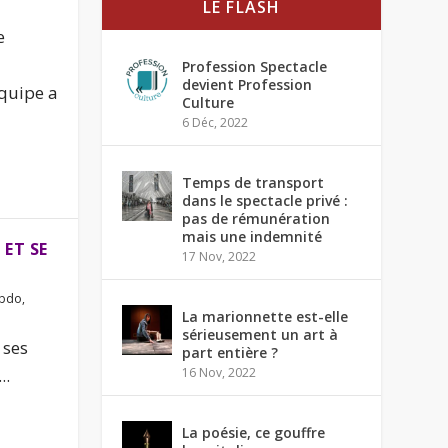
LE FLASH
e
Profession Spectacle
devient Profession
équipe a
Culture
6 Déc, 2022
Temps de transport
dans le spectacle privé :
pas de rémunération
mais une indemnité
 ET SE
17 Nov, 2022
bdo
,
La marionnette est-elle
sérieusement un art à
 ses
part entière ?
..
16 Nov, 2022
La poésie, ce gouffre