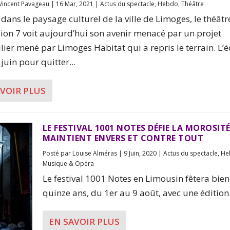
Vincent Pavageau
|
16 Mar, 2021
|
Actus du spectacle
,
Hebdo
,
Théâtre
dans le paysage culturel de la ville de Limoges, le théâtr
ion 7 voit aujourd’hui son avenir menacé par un projet
ier mené par Limoges Habitat qui a repris le terrain. L’
juin pour quitter...
AVOIR PLUS
LE FESTIVAL 1001 NOTES DÉFIE LA MOROSITÉ
MAINTIENT ENVERS ET CONTRE TOUT
Posté par
Louise Alméras
|
9 Juin, 2020
|
Actus du spectacle
,
He
Musique & Opéra
Le festival 1001 Notes en Limousin fêtera bien
quinze ans, du 1er au 9 août, avec une édition.
EN SAVOIR PLUS