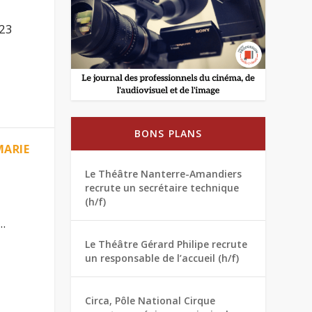
 23
BONS PLANS
MARIE
Le Théâtre Nanterre-Amandiers
recrute un secrétaire technique
(h/f)
..
Le Théâtre Gérard Philipe recrute
un responsable de l’accueil (h/f)
Circa, Pôle National Cirque