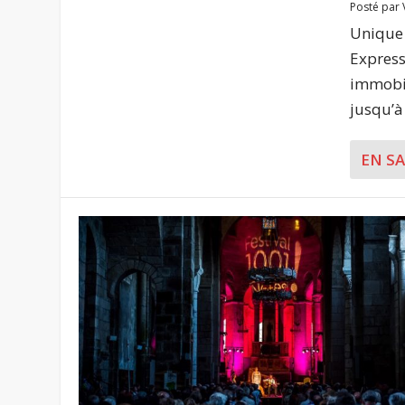
Posté par
Unique 
Express
immobil
jusqu’à 
EN S