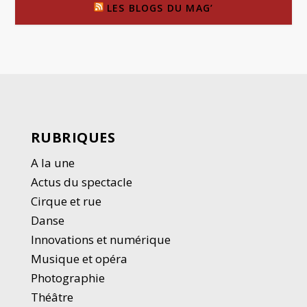
LES BLOGS DU MAG’
RUBRIQUES
A la une
Actus du spectacle
Cirque et rue
Danse
Innovations et numérique
Musique et opéra
Photographie
Thé
â
tre