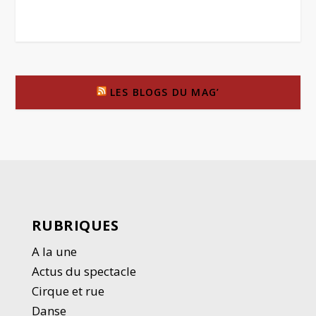
LES BLOGS DU MAG’
RUBRIQUES
A la une
Actus du spectacle
Cirque et rue
Danse