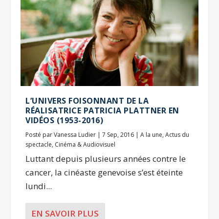
L’UNIVERS FOISONNANT DE LA
RÉALISATRICE PATRICIA PLATTNER EN
VIDÉOS (1953-2016)
Posté par
Vanessa Ludier
|
7 Sep, 2016
|
A la une
,
Actus du
spectacle
,
Cinéma & Audiovisuel
Luttant depuis plusieurs années contre le
cancer, la cinéaste genevoise s’est éteinte
lundi...
EN SAVOIR PLUS