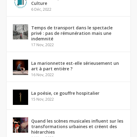
Culture
6 Déc, 2022
Temps de transport dans le spectacle
privé : pas de rémunération mais une
indemnité
17 Nov, 2022
La marionnette est-elle sérieusement un
art à part entière ?
16 Nov, 2022
La poésie, ce gouffre hospitalier
15 Nov, 2022
Quand les scènes musicales influent sur les
transformations urbaines et créent des
hiérarchies