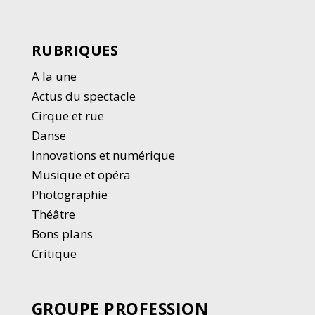
RUBRIQUES
A la une
Actus du spectacle
Cirque et rue
Danse
Innovations et numérique
Musique et opéra
Photographie
Thé
â
tre
Bons plans
Critique
GROUPE PROFESSION