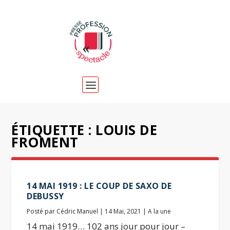
ÉTIQUETTE :
LOUIS DE
FROMENT
14 MAI 1919 : LE COUP DE SAXO DE
DEBUSSY
Posté par
Cédric Manuel
|
14 Mai, 2021
|
A la une
14 mai 1919… 102 ans jour pour jour –