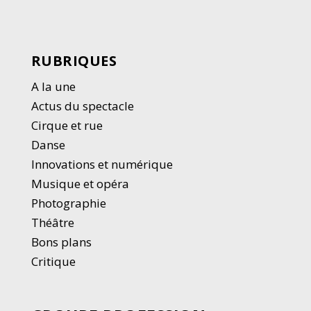
RUBRIQUES
A la une
Actus du spectacle
Cirque et rue
Danse
Innovations et numérique
Musique et opéra
Photographie
Thé
â
tre
Bons plans
Critique