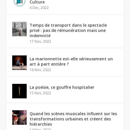
Culture
6 Déc, 2022
Temps de transport dans le spectacle
privé : pas de rémunération mais une
indemnité
17 Nov, 2022
La marionnette est-elle sérieusement un
art à part entière ?
16 Nov, 2022
La poésie, ce gouffre hospitalier
15 Nov, 2022
Quand les scènes musicales influent sur les
transformations urbaines et créent des
hiérarchies
14 Nov, 2022