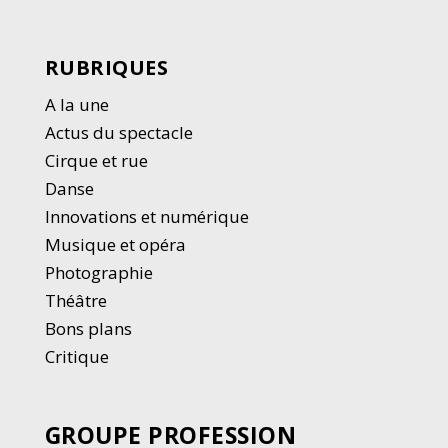
RUBRIQUES
A la une
Actus du spectacle
Cirque et rue
Danse
Innovations et numérique
Musique et opéra
Photographie
Thé
â
tre
Bons plans
Critique
GROUPE PROFESSION