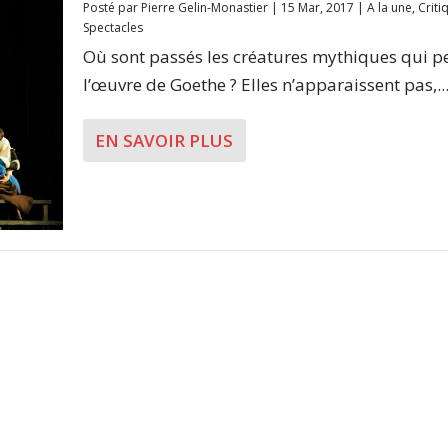
Posté par
Pierre Gelin-Monastier
|
15 Mar, 2017
|
A la une
,
Criti
Spectacles
Où sont passés les créatures mythiques qui p
l’œuvre de Goethe ? Elles n’apparaissent pas,..
EN SAVOIR PLUS