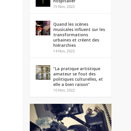
hospitalier
15 Nov, 2022
Quand les scènes
musicales influent sur les
transformations
urbaines et créent des
hiérarchies
14 Nov, 2022
“La pratique artistique
amateur se fout des
politiques culturelles, et
elle a bien raison”
10 Nov, 2022