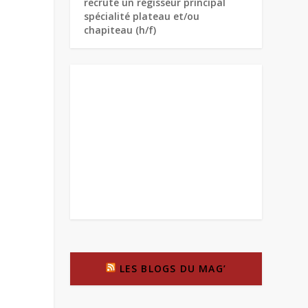
recrute un régisseur principal
spécialité plateau et/ou
chapiteau (h/f)
LES BLOGS DU MAG’