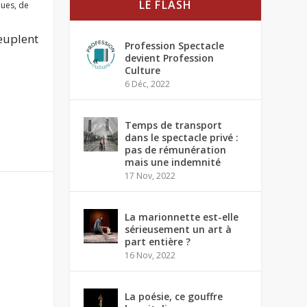
LE FLASH
ques
,
de
euplent
Profession Spectacle
.
devient Profession
Culture
6 Déc, 2022
Temps de transport
dans le spectacle privé :
pas de rémunération
mais une indemnité
17 Nov, 2022
La marionnette est-elle
sérieusement un art à
part entière ?
16 Nov, 2022
La poésie, ce gouffre