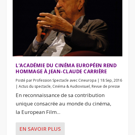
L’ACADÉMIE DU CINÉMA EUROPÉEN REND
HOMMAGE À JEAN-CLAUDE CARRIÈRE
Posté par
Profession Spectacle avec Cineuropa
|
18 Sep, 2016
|
Actus du spectacle
,
Cinéma & Audiovisuel
,
Revue de presse
En reconnaissance de sa contribution
unique consacrée au monde du cinéma,
la European Film...
EN SAVOIR PLUS