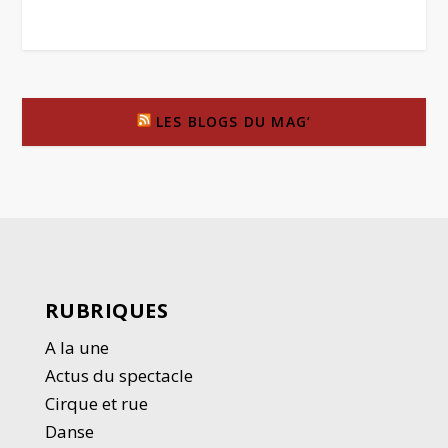
LES BLOGS DU MAG’
RUBRIQUES
A la une
Actus du spectacle
Cirque et rue
Danse