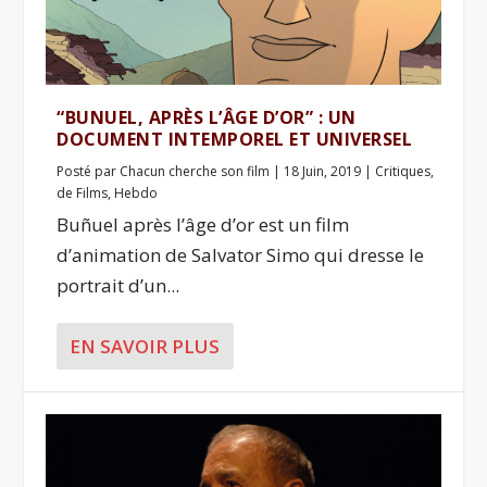
“BUNUEL, APRÈS L’ÂGE D’OR” : UN
DOCUMENT INTEMPOREL ET UNIVERSEL
Posté par
Chacun cherche son film
|
18 Juin, 2019
|
Critiques
,
de Films
,
Hebdo
Buñuel après l’âge d’or est un film
d’animation de Salvator Simo qui dresse le
portrait d’un...
EN SAVOIR PLUS