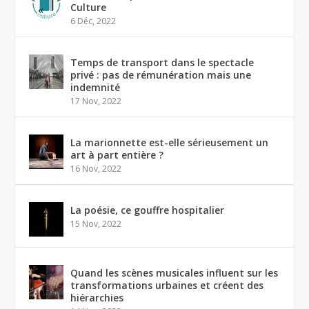
Culture
6 Déc, 2022
Temps de transport dans le spectacle
privé : pas de rémunération mais une
indemnité
17 Nov, 2022
La marionnette est-elle sérieusement un
art à part entière ?
16 Nov, 2022
La poésie, ce gouffre hospitalier
15 Nov, 2022
Quand les scènes musicales influent sur les
transformations urbaines et créent des
hiérarchies