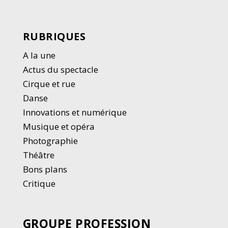
RUBRIQUES
A la une
Actus du spectacle
Cirque et rue
Danse
Innovations et numérique
Musique et opéra
Photographie
Thé
â
tre
Bons plans
Critique
GROUPE PROFESSION