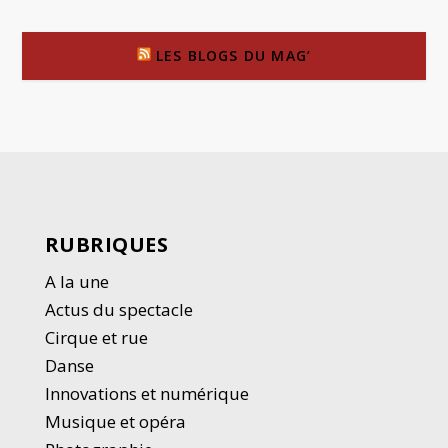
LES BLOGS DU MAG’
RUBRIQUES
A la une
Actus du spectacle
Cirque et rue
Danse
Innovations et numérique
Musique et opéra