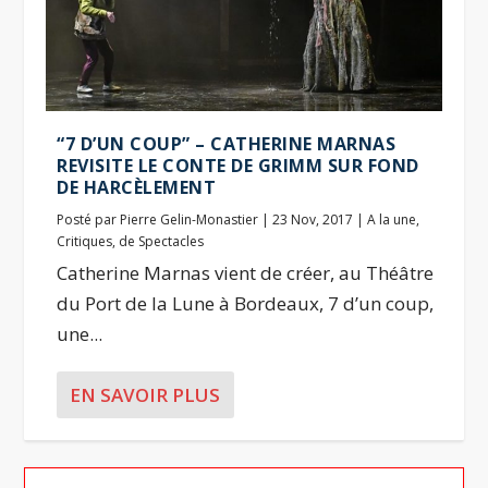
“7 D’UN COUP” – CATHERINE MARNAS
REVISITE LE CONTE DE GRIMM SUR FOND
DE HARCÈLEMENT
Posté par
Pierre Gelin-Monastier
|
23 Nov, 2017
|
A la une
,
Critiques
,
de Spectacles
Catherine Marnas vient de créer, au Théâtre
du Port de la Lune à Bordeaux, 7 d’un coup,
une...
EN SAVOIR PLUS