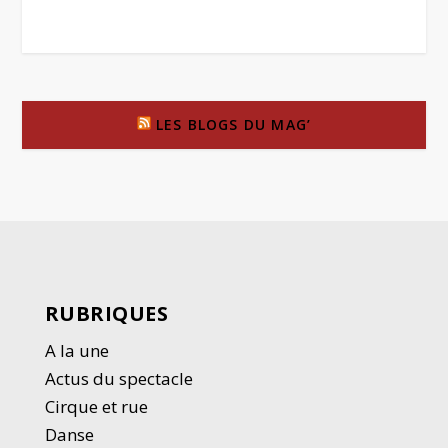
LES BLOGS DU MAG’
RUBRIQUES
A la une
Actus du spectacle
Cirque et rue
Danse