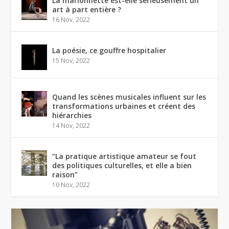
La marionnette est-elle sérieusement un
art à part entière ?
16 Nov, 2022
La poésie, ce gouffre hospitalier
15 Nov, 2022
Quand les scènes musicales influent sur les
transformations urbaines et créent des
hiérarchies
14 Nov, 2022
“La pratique artistique amateur se fout
des politiques culturelles, et elle a bien
raison”
10 Nov, 2022