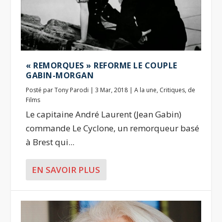
« REMORQUES » REFORME LE COUPLE
GABIN-MORGAN
Posté par
Tony Parodi
|
3 Mar, 2018
|
A la une
,
Critiques
,
de
Films
Le capitaine André Laurent (Jean Gabin)
commande Le Cyclone, un remorqueur basé
à Brest qui...
EN SAVOIR PLUS