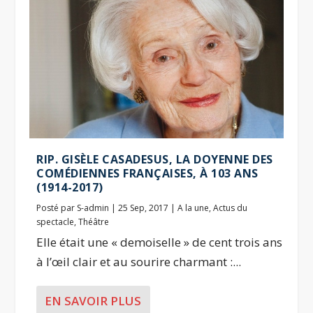
RIP. GISÈLE CASADESUS, LA DOYENNE DES
COMÉDIENNES FRANÇAISES, À 103 ANS
(1914-2017)
Posté par
S-admin
|
25 Sep, 2017
|
A la une
,
Actus du
spectacle
,
Théâtre
Elle était une « demoiselle » de cent trois ans
à l’œil clair et au sourire charmant :...
EN SAVOIR PLUS