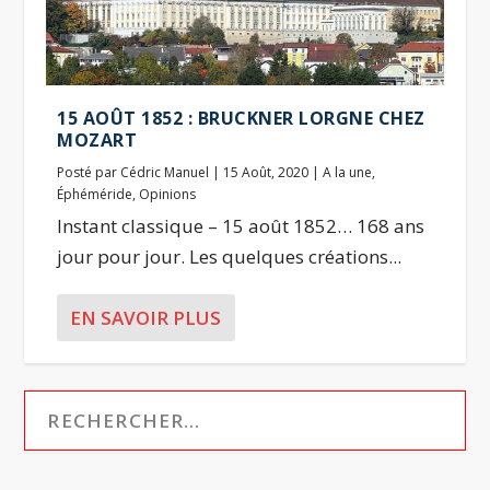
15 AOÛT 1852 : BRUCKNER LORGNE CHEZ
MOZART
Posté par
Cédric Manuel
|
15 Août, 2020
|
A la une
,
Éphéméride
,
Opinions
Instant classique – 15 août 1852… 168 ans
jour pour jour. Les quelques créations...
EN SAVOIR PLUS