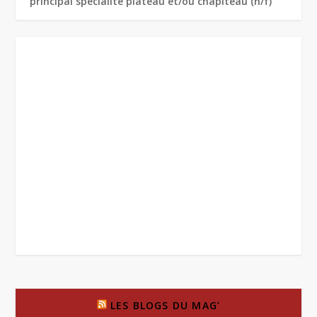
principal spécialité plateau et/ou chapiteau (h/f)
LES BLOGS DU MAG’