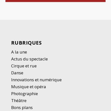
RUBRIQUES
A la une
Actus du spectacle
Cirque et rue
Danse
Innovations et numérique
Musique et opéra
Photographie
Thé
â
tre
Bons plans