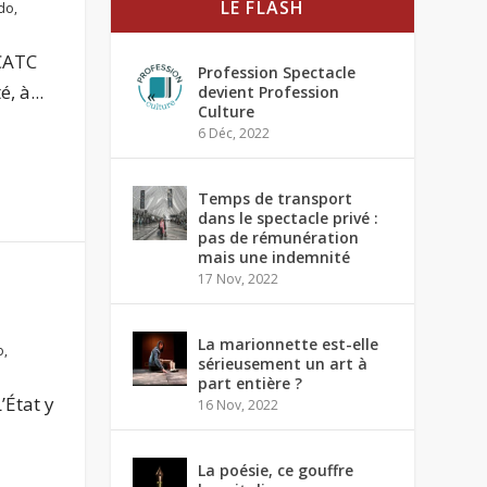
LE FLASH
do
,
CATC
Profession Spectacle
, à...
devient Profession
Culture
6 Déc, 2022
Temps de transport
dans le spectacle privé :
pas de rémunération
mais une indemnité
17 Nov, 2022
La marionnette est-elle
o
,
sérieusement un art à
part entière ?
’État y
16 Nov, 2022
La poésie, ce gouffre