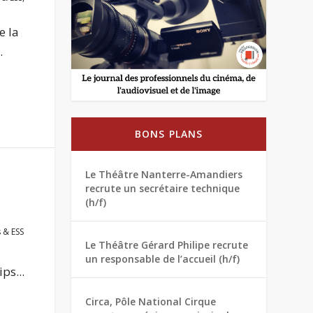
e la
.
BONS PLANS
Le Théâtre Nanterre-Amandiers
recrute un secrétaire technique
(h/f)
s & ESS
Le Théâtre Gérard Philipe recrute
un responsable de l’accueil (h/f)
ps...
Circa, Pôle National Cirque