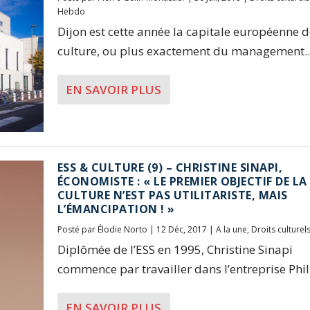
Hebdo
Dijon est cette année la capitale européenne d
culture, ou plus exactement du management..
EN SAVOIR PLUS
ESS & CULTURE (9) – CHRISTINE SINAPI,
ÉCONOMISTE : « LE PREMIER OBJECTIF DE LA
CULTURE N’EST PAS UTILITARISTE, MAIS
L’ÉMANCIPATION ! »
Posté par
Élodie Norto
|
12 Déc, 2017
|
A la une
,
Droits culturel
Diplômée de l’ESS en 1995, Christine Sinapi
commence par travailler dans l’entreprise Phili
EN SAVOIR PLUS