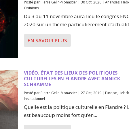
Posté par
Pierre Gelin-Monastier
|
30 Oct, 2020
|
Analyses
,
Heb
Opinions
Du 3 au 11 novembre aura lieu le congrès EN
2020 sur un thème particulièrement d’actualité
EN SAVOIR PLUS
VIDÉO. ÉTAT DES LIEUX DES POLITIQUES
CULTURELLES EN FLANDRE AVEC ANNICK
SCHRAMME
Posté par
Pierre Gelin-Monastier
|
27 Oct, 2019
|
Europe
,
Hebd
Institutionnel
Quelle est la politique culturelle en Flandre ? L
est beaucoup moins fort qu’en...