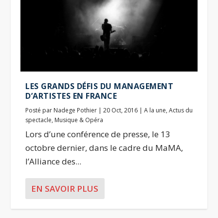
LES GRANDS DÉFIS DU MANAGEMENT
D’ARTISTES EN FRANCE
Posté par
Nadege Pothier
|
20 Oct, 2016
|
A la une
,
Actus du
spectacle
,
Musique & Opéra
Lors d’une conférence de presse, le 13
octobre dernier, dans le cadre du MaMA,
l’Alliance des...
EN SAVOIR PLUS