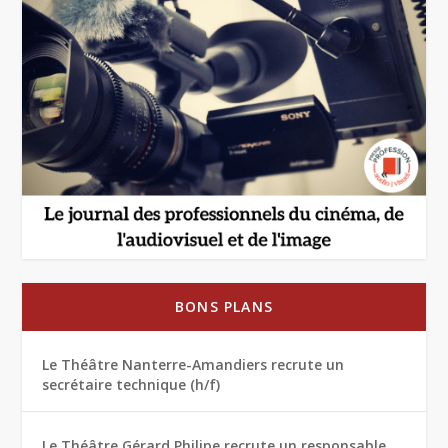
BONS PLANS
Le Théâtre Nanterre-Amandiers recrute un
secrétaire technique (h/f)
Le Théâtre Gérard Philipe recrute un responsable