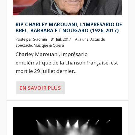
RIP CHARLEY MAROUANI, L’IMPRÉSARIO DE
BREL, BARBARA ET NOUGARO (1926-2017)
Posté par
S-admin
|
31 Juil, 2017
|
A la une
,
Actus du
spectacle
,
Musique & Opéra
Charley Marouani, imprésario
emblématique de la chanson française, est
mort le 29 juillet dernier...
EN SAVOIR PLUS