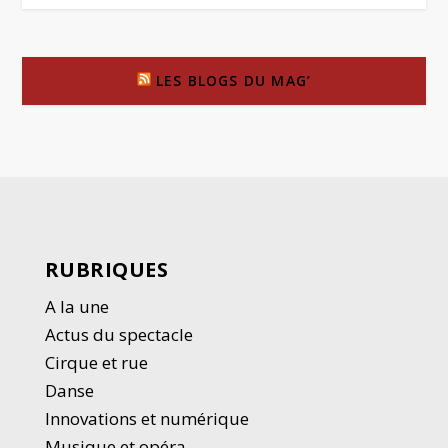
LES BLOGS DU MAG’
RUBRIQUES
A la une
Actus du spectacle
Cirque et rue
Danse
Innovations et numérique
Musique et opéra