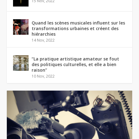
15 Nov, 2022
Quand les scènes musicales influent sur les
transformations urbaines et créent des
hiérarchies
14 Nov, 2022
“La pratique artistique amateur se fout
des politiques culturelles, et elle a bien
raison”
10 Nov, 2022