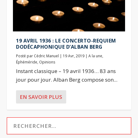
19 AVRIL 1936 : LE CONCERTO-REQUIEM
DODÉCAPHONIQUE D’ALBAN BERG
Posté par
Cédric Manuel
|
19 Avr, 2019
|
A la une
,
Éphéméride
,
Opinions
Instant classique – 19 avril 1936… 83 ans
jour pour jour. Alban Berg compose son...
EN SAVOIR PLUS