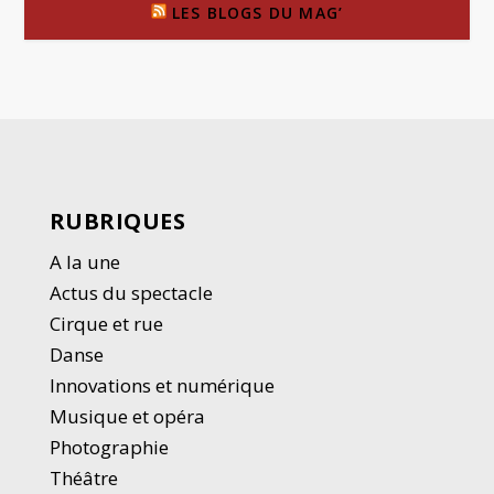
LES BLOGS DU MAG’
RUBRIQUES
A la une
Actus du spectacle
Cirque et rue
Danse
Innovations et numérique
Musique et opéra
Photographie
Thé
â
tre