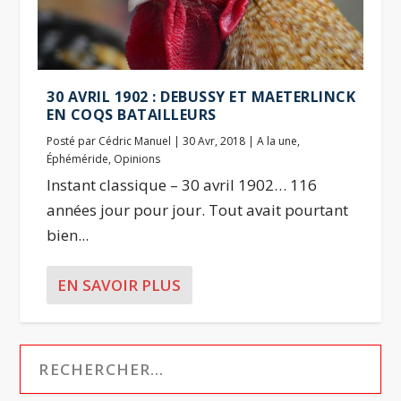
30 AVRIL 1902 : DEBUSSY ET MAETERLINCK
EN COQS BATAILLEURS
Posté par
Cédric Manuel
|
30 Avr, 2018
|
A la une
,
Éphéméride
,
Opinions
Instant classique – 30 avril 1902… 116
années jour pour jour. Tout avait pourtant
bien...
EN SAVOIR PLUS