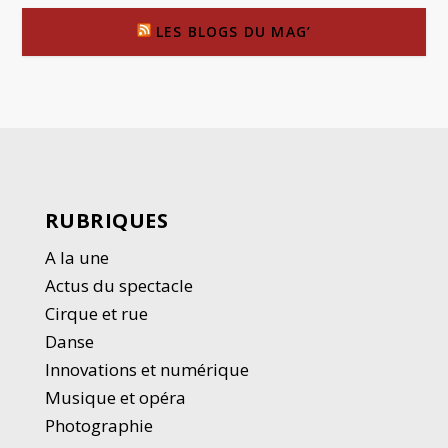
LES BLOGS DU MAG’
RUBRIQUES
A la une
Actus du spectacle
Cirque et rue
Danse
Innovations et numérique
Musique et opéra
Photographie