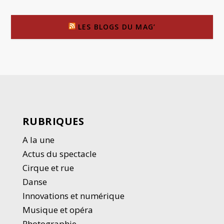
LES BLOGS DU MAG’
RUBRIQUES
A la une
Actus du spectacle
Cirque et rue
Danse
Innovations et numérique
Musique et opéra
Photographie