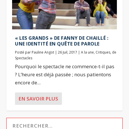
« LES GRANDS » DE FANNY DE CHAILLÉ :
UNE IDENTITÉ EN QUÊTE DE PAROLE
Posté par
Pauline Angot
|
26 Juil, 2017
|
A la une
,
Critiques
,
de
Spectacles
Pourquoi le spectacle ne commence-t-il pas
? L’heure est déjà passée ; nous patientons
encore de...
EN SAVOIR PLUS