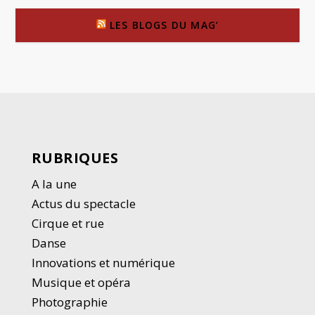
LES BLOGS DU MAG’
RUBRIQUES
A la une
Actus du spectacle
Cirque et rue
Danse
Innovations et numérique
Musique et opéra
Photographie