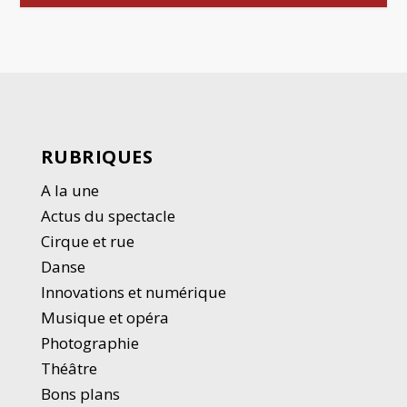
RUBRIQUES
A la une
Actus du spectacle
Cirque et rue
Danse
Innovations et numérique
Musique et opéra
Photographie
Thé
â
tre
Bons plans