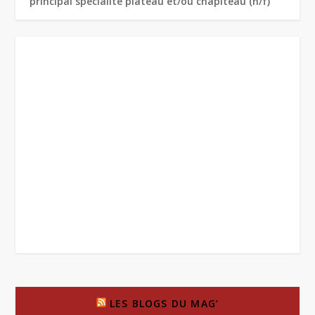
principal spécialité plateau et/ou chapiteau (h/f)
LES BLOGS DU MAG’