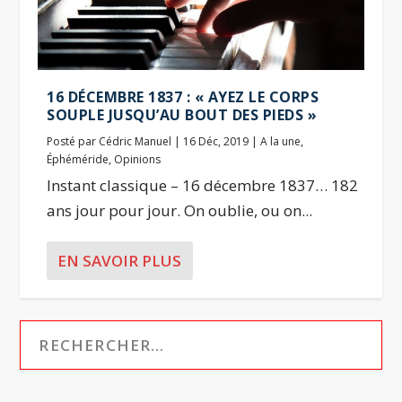
16 DÉCEMBRE 1837 : « AYEZ LE CORPS
SOUPLE JUSQU’AU BOUT DES PIEDS »
Posté par
Cédric Manuel
|
16 Déc, 2019
|
A la une
,
Éphéméride
,
Opinions
Instant classique – 16 décembre 1837… 182
ans jour pour jour. On oublie, ou on...
EN SAVOIR PLUS