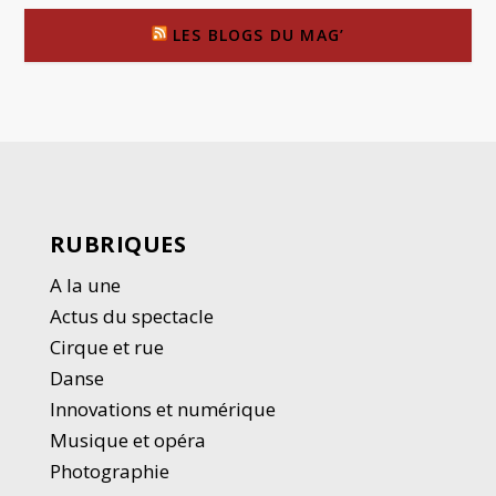
LES BLOGS DU MAG’
RUBRIQUES
A la une
Actus du spectacle
Cirque et rue
Danse
Innovations et numérique
Musique et opéra
Photographie