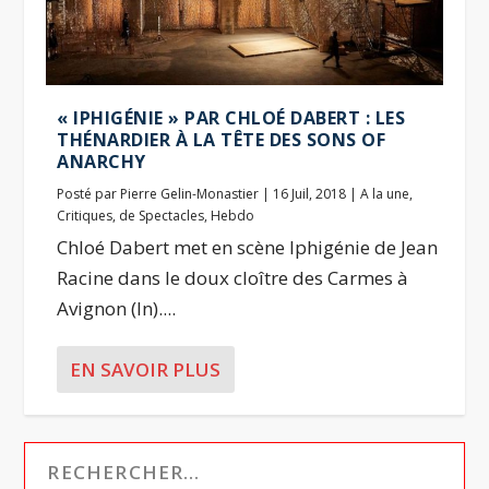
« IPHIGÉNIE » PAR CHLOÉ DABERT : LES
THÉNARDIER À LA TÊTE DES SONS OF
ANARCHY
Posté par
Pierre Gelin-Monastier
|
16 Juil, 2018
|
A la une
,
Critiques
,
de Spectacles
,
Hebdo
Chloé Dabert met en scène Iphigénie de Jean
Racine dans le doux cloître des Carmes à
Avignon (In)....
EN SAVOIR PLUS