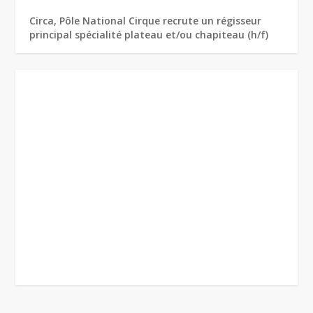
Circa, Pôle National Cirque recrute un régisseur
principal spécialité plateau et/ou chapiteau (h/f)