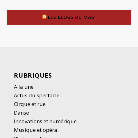
LES BLOGS DU MAG’
RUBRIQUES
A la une
Actus du spectacle
Cirque et rue
Danse
Innovations et numérique
Musique et opéra