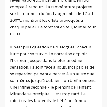
réveil, vaporeux, incertain, brûlant. Fin du
compte à rebours. La température projetée
sur le mur noir du fond augmente, de 17 à 1
200°C, montrant les effets provoqués à
chaque palier. La forêt est en feu, tout autour
d’eux.
Il n’est plus question de dialogues ; chacun
lutte pour sa survie. La narration déploie
l’horreur, jusque dans la plus anodine
sensation. Ils sont face à nous, incapables de
se regarder, peinant à penser à un autre que
soi-même, jusqu’à oublier – un bref moment,
une infime seconde – le prénom de l’enfant.
Miranda se précipite ; il est trop tard. Le
minibus, les fauteuils, le bébé ont fondu,