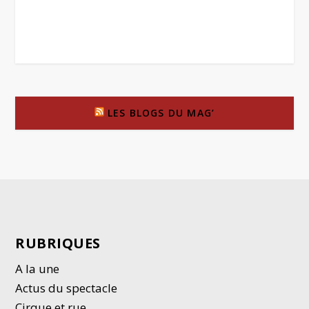
LES BLOGS DU MAG’
RUBRIQUES
A la une
Actus du spectacle
Cirque et rue