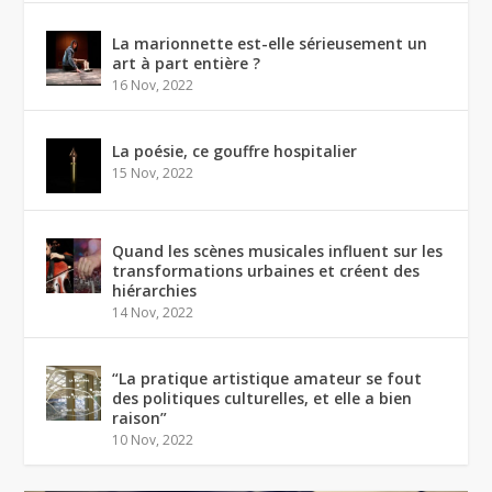
La marionnette est-elle sérieusement un
art à part entière ?
16 Nov, 2022
La poésie, ce gouffre hospitalier
15 Nov, 2022
Quand les scènes musicales influent sur les
transformations urbaines et créent des
hiérarchies
14 Nov, 2022
“La pratique artistique amateur se fout
des politiques culturelles, et elle a bien
raison”
10 Nov, 2022