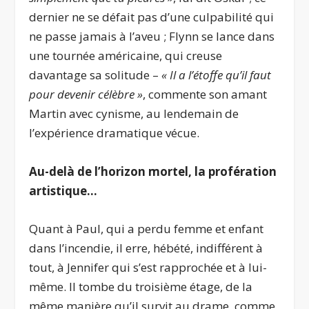
dernier ne se défait pas d’une culpabilité qui
ne passe jamais à l’aveu ; Flynn se lance dans
une tournée américaine, qui creuse
davantage sa solitude –
« Il a l’étoffe qu’il faut
pour devenir célèbre »
, commente son amant
Martin avec cynisme, au lendemain de
l’expérience dramatique vécue.
Au-delà de l’horizon mortel, la profération
artistique…
Quant à Paul, qui a perdu femme et enfant
dans l’incendie, il erre, hébété, indifférent à
tout, à Jennifer qui s’est rapprochée et à lui-
même. Il tombe du troisième étage, de la
même manière qu’il survit au drame, comme