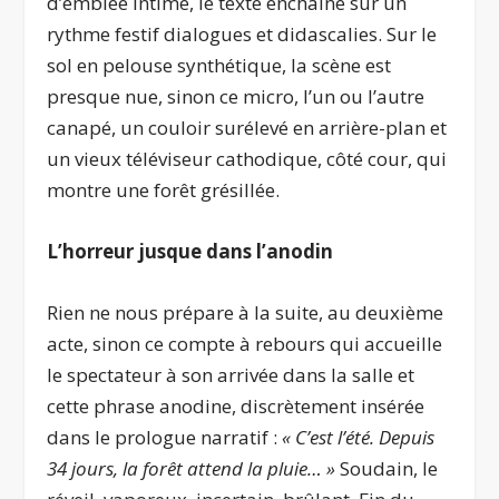
d’emblée intime, le texte enchaîne sur un
rythme festif dialogues et didascalies. Sur le
sol en pelouse synthétique, la scène est
presque nue, sinon ce micro, l’un ou l’autre
canapé, un couloir surélevé en arrière-plan et
un vieux téléviseur cathodique, côté cour, qui
montre une forêt grésillée.
L’horreur jusque dans l’anodin
Rien ne nous prépare à la suite, au deuxième
acte, sinon ce compte à rebours qui accueille
le spectateur à son arrivée dans la salle et
cette phrase anodine, discrètement insérée
dans le prologue narratif :
« C’est l’été. Depuis
34 jours, la forêt attend la pluie… »
Soudain, le