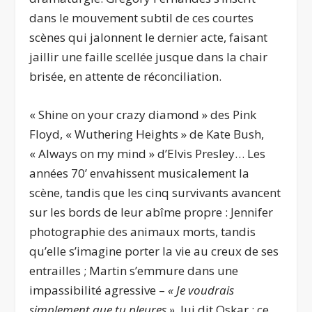
dans le mouvement subtil de ces courtes
scènes qui jalonnent le dernier acte, faisant
jaillir une faille scellée jusque dans la chair
brisée, en attente de réconciliation.
« Shine on your crazy diamond » des Pink
Floyd, « Wuthering Heights » de Kate Bush,
« Always on my mind » d’Elvis Presley… Les
années 70’ envahissent musicalement la
scène, tandis que les cinq survivants avancent
sur les bords de leur abîme propre : Jennifer
photographie des animaux morts, tandis
qu’elle s’imagine porter la vie au creux de ses
entrailles ; Martin s’emmure dans une
impassibilité agressive –
« Je voudrais
simplement que tu pleures »
, lui dit Oskar ; ce