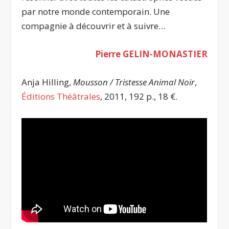
par notre monde contemporain. Une
compagnie à découvrir et à suivre…
Pierre GELIN-MONASTIER
Anja Hilling,
Mousson /
T
ristesse Animal Noir
,
Éditions Théâtrales
, 2011, 192 p., 18
€
.