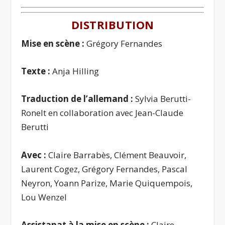
DISTRIBUTION
Mise en scène :
Grégory Fernandes
Texte :
Anja Hilling
Traduction de l’allemand :
Sylvia Berutti-
Ronelt en collaboration avec Jean-Claude
Berutti
Avec :
Claire Barrabès, Clément Beauvoir,
Laurent Cogez, Grégory Fernandes, Pascal
Neyron, Yoann Parize, Marie Quiquempois,
Lou Wenzel
Assistanat à la mise en scène :
Claire