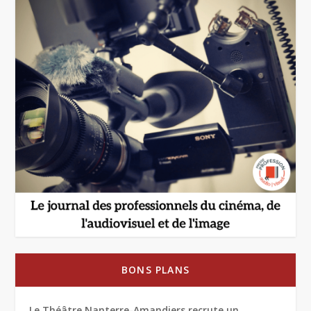
BONS PLANS
Le Théâtre Nanterre-Amandiers recrute un