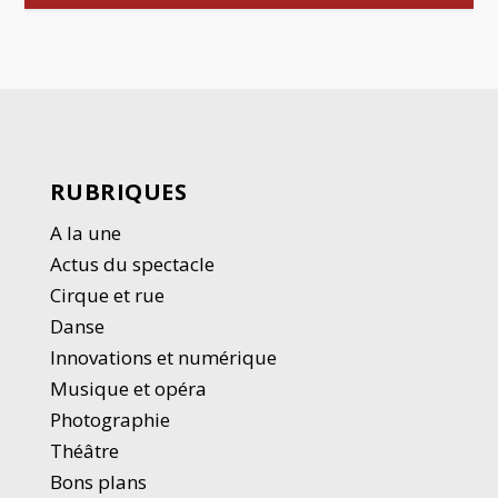
RUBRIQUES
A la une
Actus du spectacle
Cirque et rue
Danse
Innovations et numérique
Musique et opéra
Photographie
Thé
â
tre
Bons plans