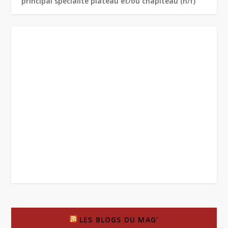
principal spécialité plateau et/ou chapiteau (h/f)
LES BLOGS DU MAG’