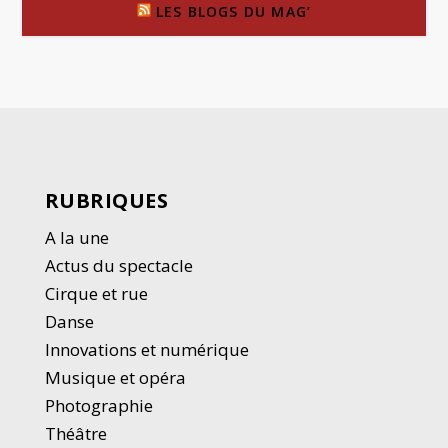
LES BLOGS DU MAG’
RUBRIQUES
A la une
Actus du spectacle
Cirque et rue
Danse
Innovations et numérique
Musique et opéra
Photographie
Thé
â
tre