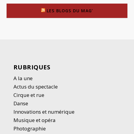
LES BLOGS DU MAG’
RUBRIQUES
A la une
Actus du spectacle
Cirque et rue
Danse
Innovations et numérique
Musique et opéra
Photographie