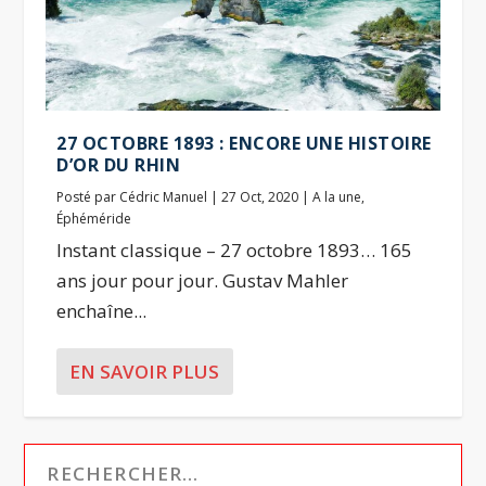
27 OCTOBRE 1893 : ENCORE UNE HISTOIRE
D’OR DU RHIN
Posté par
Cédric Manuel
|
27 Oct, 2020
|
A la une
,
Éphéméride
Instant classique – 27 octobre 1893… 165
ans jour pour jour. Gustav Mahler
enchaîne...
EN SAVOIR PLUS