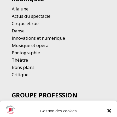
A la une
Actus du spectacle
Cirque et rue
Danse
Innovations et numérique
Musique et opéra
Photographie
Thé
â
tre
Bons plans
Critique
GROUPE PROFESSION
SPECTACLE
Gestion des cookies
Chèque Intermittents