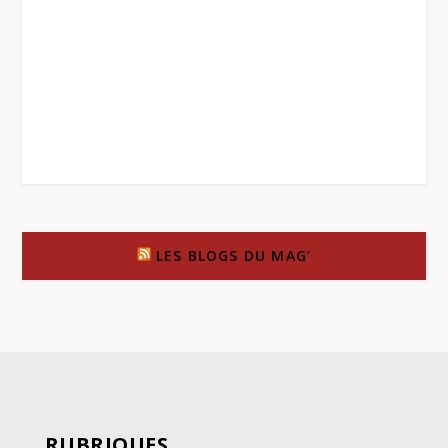
LES BLOGS DU MAG’
RUBRIQUES