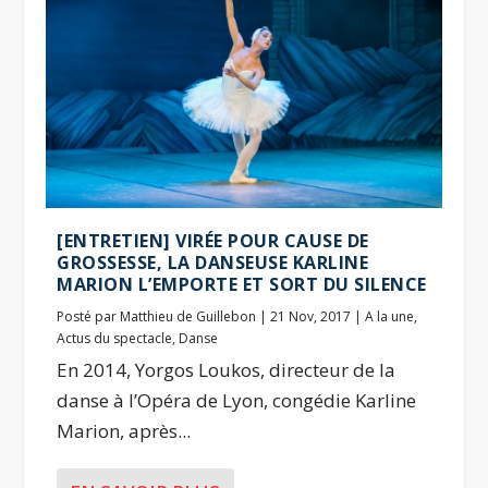
[ENTRETIEN] VIRÉE POUR CAUSE DE
GROSSESSE, LA DANSEUSE KARLINE
MARION L’EMPORTE ET SORT DU SILENCE
Posté par
Matthieu de Guillebon
|
21 Nov, 2017
|
A la une
,
Actus du spectacle
,
Danse
En 2014, Yorgos Loukos, directeur de la
danse à l’Opéra de Lyon, congédie Karline
Marion, après...