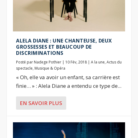
ALELA DIANE : UNE CHANTEUSE, DEUX
GROSSESSES ET BEAUCOUP DE
DISCRIMINATIONS
Posté par
Nadege Pothier
|
10 Fév, 2018
|
A la une
,
Actus du
spectacle
,
Musique & Opéra
« Oh, elle va avoir un enfant, sa carrière est
finie… » : Alela Diane a entendu ce type de...
EN SAVOIR PLUS