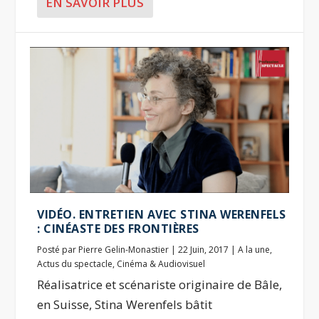
EN SAVOIR PLUS
VIDÉO. ENTRETIEN AVEC STINA WERENFELS
: CINÉASTE DES FRONTIÈRES
Posté par
Pierre Gelin-Monastier
|
22 Juin, 2017
|
A la une
,
Actus du spectacle
,
Cinéma & Audiovisuel
Réalisatrice et scénariste originaire de Bâle,
en Suisse, Stina Werenfels bâtit