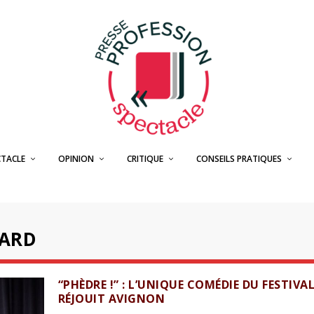
CTACLE
OPINION
CRITIQUE
CONSEILS PRATIQUES
SARD
“PHÈDRE !” : L’UNIQUE COMÉDIE DU FESTIVA
RÉJOUIT AVIGNON