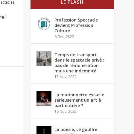
LE FLASH
ectacles
,
e !
Profession Spectacle
devient Profession
Culture
6 Déc, 2022
Temps de transport
dans le spectacle privé :
pas de rémunération
mais une indemnité
17 Nov, 2022
La marionnette est-elle
sérieusement un art à
part entière ?
16 Nov, 2022
La poésie, ce gouffre