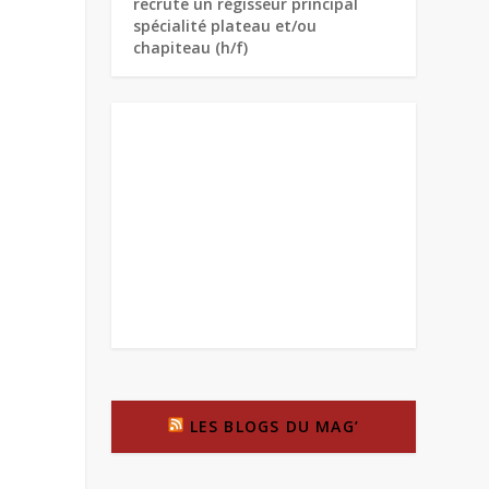
recrute un régisseur principal
spécialité plateau et/ou
chapiteau (h/f)
LES BLOGS DU MAG’