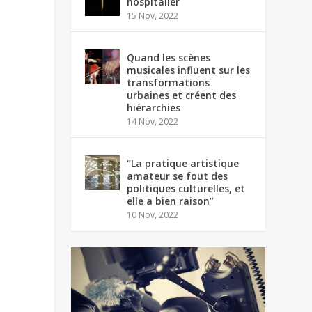
hospitalier
15 Nov, 2022
Quand les scènes
musicales influent sur les
transformations
urbaines et créent des
hiérarchies
14 Nov, 2022
“La pratique artistique
amateur se fout des
politiques culturelles, et
elle a bien raison”
10 Nov, 2022