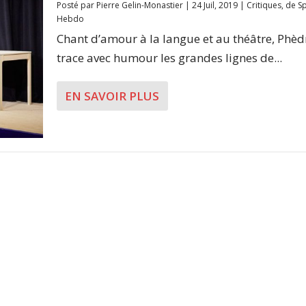
Posté par
Pierre Gelin-Monastier
|
24 Juil, 2019
|
Critiques
,
de Sp
Hebdo
Chant d’amour à la langue et au théâtre, Phèdr
trace avec humour les grandes lignes de...
EN SAVOIR PLUS