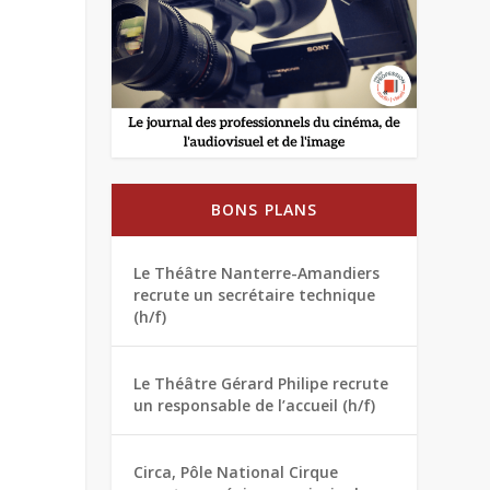
BONS PLANS
Le Théâtre Nanterre-Amandiers
recrute un secrétaire technique
(h/f)
Le Théâtre Gérard Philipe recrute
un responsable de l’accueil (h/f)
Circa, Pôle National Cirque