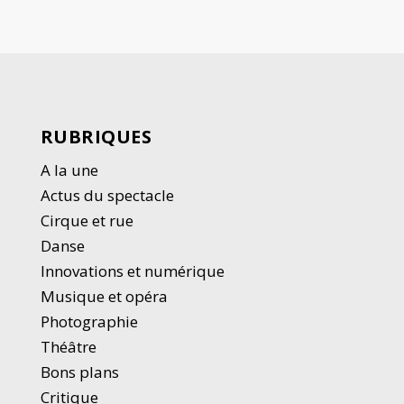
RUBRIQUES
A la une
Actus du spectacle
Cirque et rue
Danse
Innovations et numérique
Musique et opéra
Photographie
Thé
â
tre
Bons plans
Critique