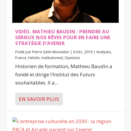
VIDÉO. MATHIEU BAUDIN : PRENDRE AU
SÉRIEUX NOS RÊVES POUR EN FAIRE UNE
STRATÉGIE D’AVENIR
Posté par
Pierre Gelin-Monastier
|
6 Déc, 2019
|
Analyses
,
France
,
Hebdo
,
Institutionnel
,
Opinions
Historien de formation, Mathieu Baudin a
fondé et dirige l’Institut des Futurs
souhaitables. Il a...
EN SAVOIR PLUS