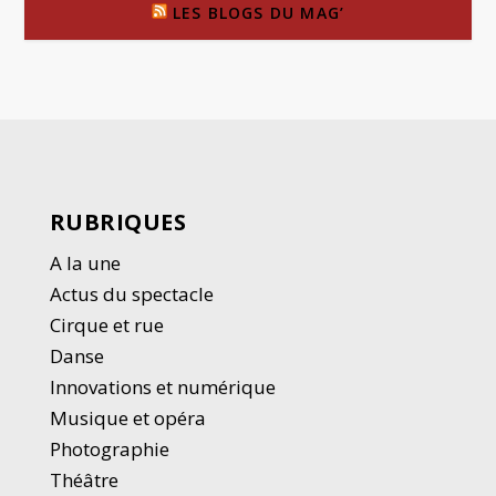
LES BLOGS DU MAG’
RUBRIQUES
A la une
Actus du spectacle
Cirque et rue
Danse
Innovations et numérique
Musique et opéra
Photographie
Thé
â
tre