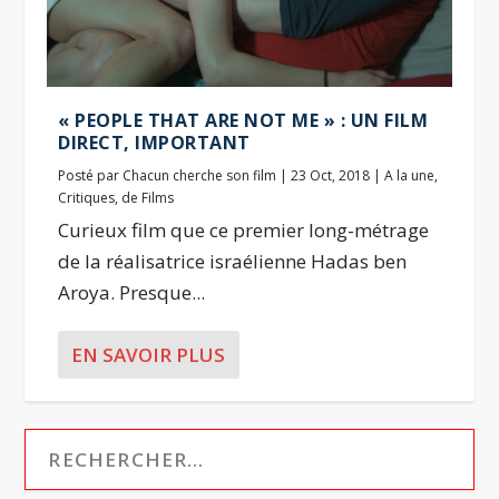
« PEOPLE THAT ARE NOT ME » : UN FILM
DIRECT, IMPORTANT
Posté par
Chacun cherche son film
|
23 Oct, 2018
|
A la une
,
Critiques
,
de Films
Curieux film que ce premier long-métrage
de la réalisatrice israélienne Hadas ben
Aroya. Presque...
EN SAVOIR PLUS