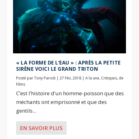
« LA FORME DE L’EAU » : APRÈS LA PETITE
SIRÈNE VOICI LE GRAND TRITON
Posté par
Tony Parodi
|
27 Fév, 2018
|
A la une
,
Critiques
,
de
Films
C’est l’histoire d’un homme-poisson que des
méchants ont emprisonné et que des
gentils...
EN SAVOIR PLUS