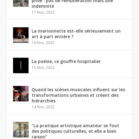
privé : pas de rémunération mais une
indemnité
17 Nov, 2022
La marionnette est-elle sérieusement un
art à part entière ?
16 Nov, 2022
La poésie, ce gouffre hospitalier
15 Nov, 2022
Quand les scènes musicales influent sur les
transformations urbaines et créent des
hiérarchies
14 Nov, 2022
“La pratique artistique amateur se fout
des politiques culturelles, et elle a bien
raison”