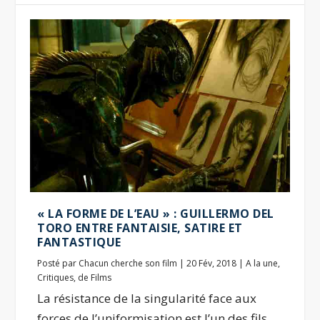
« LA FORME DE L’EAU » : GUILLERMO DEL
TORO ENTRE FANTAISIE, SATIRE ET
FANTASTIQUE
Posté par
Chacun cherche son film
|
20 Fév, 2018
|
A la une
,
Critiques
,
de Films
La résistance de la singularité face aux
forces de l’uniformisation est l’un des fils