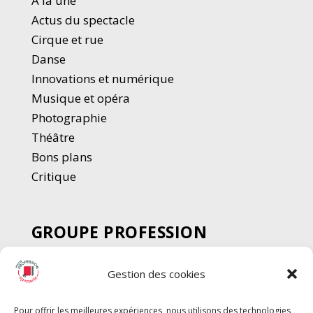
A la une
Actus du spectacle
Cirque et rue
Danse
Innovations et numérique
Musique et opéra
Photographie
Thé
â
tre
Bons plans
Critique
GROUPE PROFESSION
SPECTACLE
Gestion des cookies
Chèque Intermittents
Henotes
Pour offrir les meilleures expériences, nous utilisons des technologies