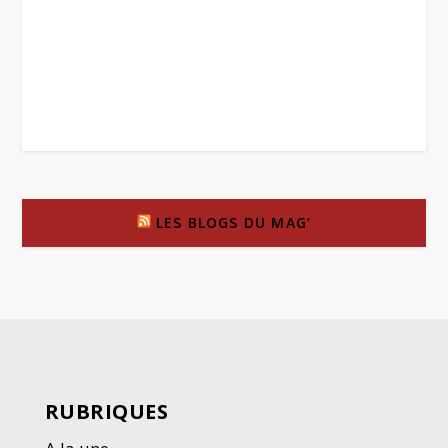
LES BLOGS DU MAG’
RUBRIQUES