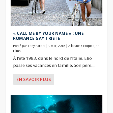
« CALL ME BY YOUR NAME » : UNE
ROMANCE GAY TRISTE
Posté par
Tony Parodi
|
9 Mar, 2018
|
A la une
,
Critiques
,
de
Films
À l’été 1983, dans le nord de l’Italie, Elio
passe ses vacances en famille. Son père,...
EN SAVOIR PLUS