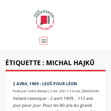
ÉTIQUETTE :
MICHAL HAJKŪ
2 AVRIL 1909 : LEOŠ POUR LÉON
Posté par
Cédric Manuel
|
2 Avr, 2021
|
A la une
,
Éphéméride
Instant classique – 2 avril 1909… 112 ans
jour pour jour. Pour les 80 ans du grand