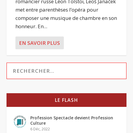
romancier russe Léon Tolstoï, Leoš Janaček
met entre parenthèses l’opéra pour
composer une musique de chambre en son
honneur. En...
EN SAVOIR PLUS
LE FLASH
Profession Spectacle devient Profession
Culture
6 Déc, 2022