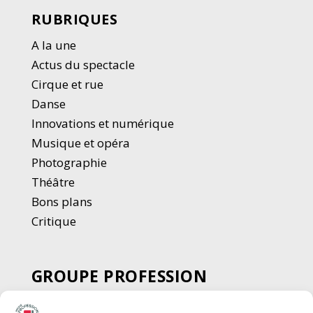
RUBRIQUES
A la une
Actus du spectacle
Cirque et rue
Danse
Innovations et numérique
Musique et opéra
Photographie
Thé
â
tre
Bons plans
Critique
GROUPE PROFESSION
SPECTACLE