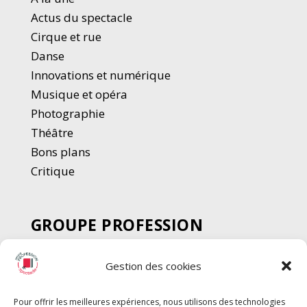
Actus du spectacle
Cirque et rue
Danse
Innovations et numérique
Musique et opéra
Photographie
Thé
â
tre
Bons plans
Critique
GROUPE PROFESSION
SPECTACLE
Gestion des cookies
Chèque Intermittents
Henotes
Pour offrir les meilleures expériences, nous utilisons des technologies