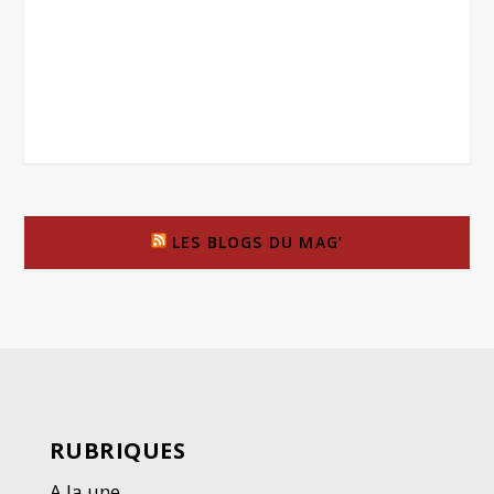
LES BLOGS DU MAG’
RUBRIQUES
A la une