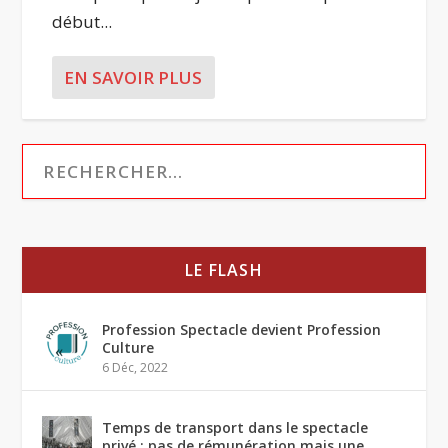
début...
EN SAVOIR PLUS
LE FLASH
Profession Spectacle devient Profession
Culture
6 Déc, 2022
Temps de transport dans le spectacle
privé : pas de rémunération mais une