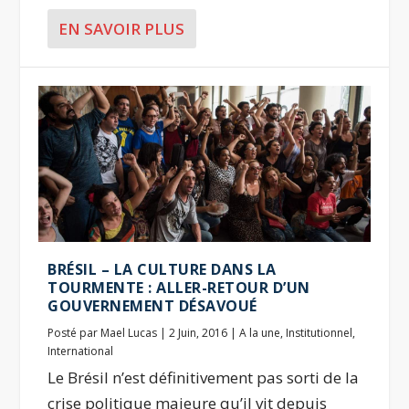
EN SAVOIR PLUS
BRÉSIL – LA CULTURE DANS LA
TOURMENTE : ALLER-RETOUR D’UN
GOUVERNEMENT DÉSAVOUÉ
Posté par
Mael Lucas
|
2 Juin, 2016
|
A la une
,
Institutionnel
,
International
Le Brésil n’est définitivement pas sorti de la
crise politique majeure qu’il vit depuis