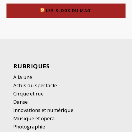
LES BLOGS DU MAG’
RUBRIQUES
A la une
Actus du spectacle
Cirque et rue
Danse
Innovations et numérique
Musique et opéra
Photographie