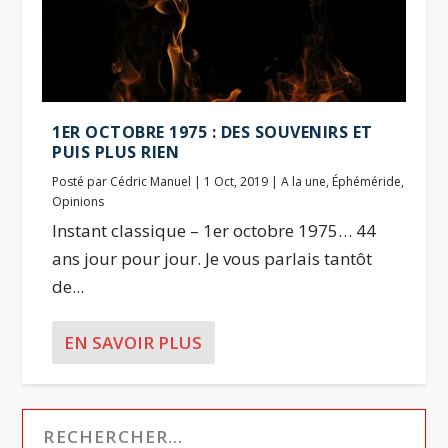
1ER OCTOBRE 1975 : DES SOUVENIRS ET
PUIS PLUS RIEN
Posté par
Cédric Manuel
|
1 Oct, 2019
|
A la une
,
Éphéméride
,
Opinions
Instant classique – 1er octobre 1975… 44
ans jour pour jour. Je vous parlais tantôt
de...
EN SAVOIR PLUS