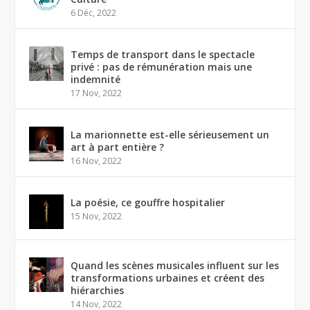
6 Déc, 2022
Temps de transport dans le spectacle
privé : pas de rémunération mais une
indemnité
17 Nov, 2022
La marionnette est-elle sérieusement un
art à part entière ?
16 Nov, 2022
La poésie, ce gouffre hospitalier
15 Nov, 2022
Quand les scènes musicales influent sur les
transformations urbaines et créent des
hiérarchies
14 Nov, 2022