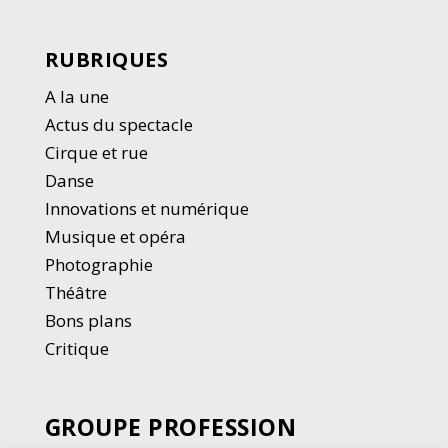
RUBRIQUES
A la une
Actus du spectacle
Cirque et rue
Danse
Innovations et numérique
Musique et opéra
Photographie
Thé
â
tre
Bons plans
Critique
GROUPE PROFESSION