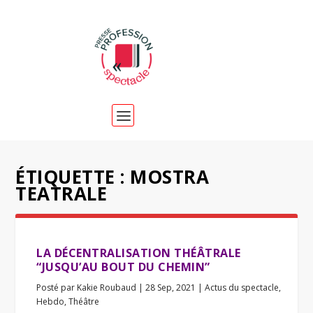
ÉTIQUETTE :
MOSTRA
TEATRALE
LA DÉCENTRALISATION THÉÂTRALE
“JUSQU’AU BOUT DU CHEMIN”
Posté par
Kakie Roubaud
|
28 Sep, 2021
|
Actus du spectacle
,
Hebdo
,
Théâtre