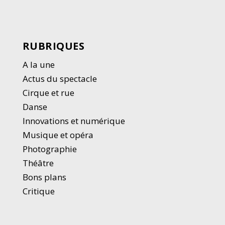
RUBRIQUES
A la une
Actus du spectacle
Cirque et rue
Danse
Innovations et numérique
Musique et opéra
Photographie
Thé
â
tre
Bons plans
Critique