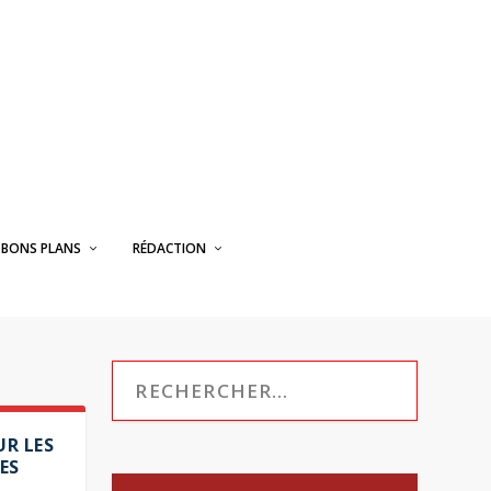
BONS PLANS
RÉDACTION
UR LES
ES