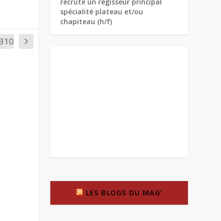
recrute un régisseur principal
spécialité plateau et/ou
chapiteau (h/f)
310
LES BLOGS DU MAG’