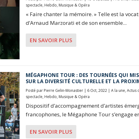
spectacle
,
Hebdo
,
Musique & Opéra
« Faire chanter la mémoire. » Telle est la voca
d’Arnaud Marzorati et de son ensemble...
EN SAVOIR PLUS
MÉGAPHONE TOUR : DES TOURNÉES QUI MI
SUR LA DIVERSITÉ CULTURELLE ET LA PROXI
Posté par
Pierre Gelin-Monastier
|
6 Oct, 2022
|
A la une
,
Actus 
spectacle
,
Hebdo
,
Musique & Opéra
Dispositif d’accompagnement d’artistes émer
francophones, le Mégaphone Tour s’engage en.
EN SAVOIR PLUS