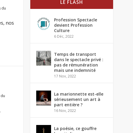
LE FLASH
s du
Profession Spectacle
es, nos
devient Profession
Culture
6 Déc, 2022
Temps de transport
dans le spectacle privé :
pas de rémunération
mais une indemnité
17 Nov, 2022
La marionnette est-elle
 du
sérieusement un art à
part entière ?
,
16 Nov, 2022
La poésie, ce gouffre