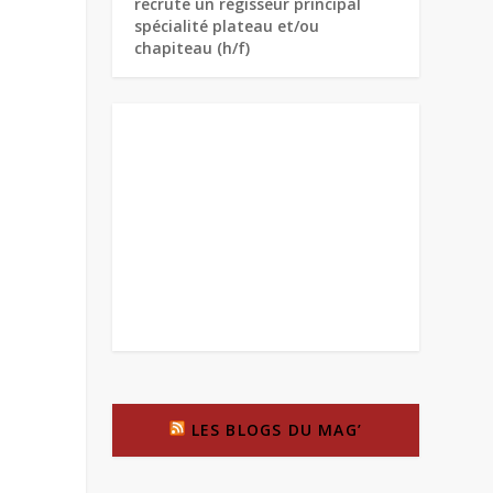
recrute un régisseur principal
spécialité plateau et/ou
chapiteau (h/f)
LES BLOGS DU MAG’