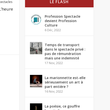
LE FLASH
pectacles
L’heure
Profession Spectacle
devient Profession
Culture
6 Déc, 2022
Temps de transport
dans le spectacle privé :
pas de rémunération
mais une indemnité
17 Nov, 2022
La marionnette est-elle
sérieusement un art à
part entière ?
16 Nov, 2022
La poésie, ce gouffre