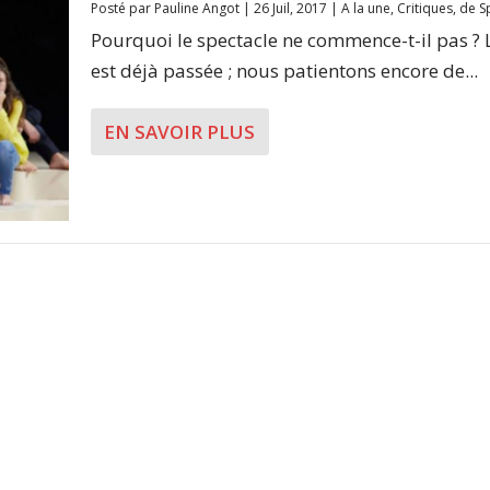
Posté par
Pauline Angot
|
26 Juil, 2017
|
A la une
,
Critiques
,
de S
Pourquoi le spectacle ne commence-t-il pas ? 
est déjà passée ; nous patientons encore de...
EN SAVOIR PLUS