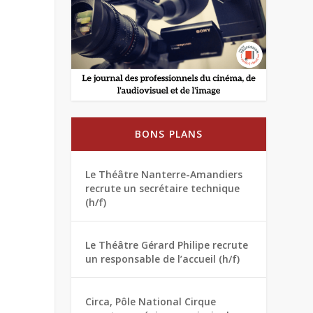
BONS PLANS
Le Théâtre Nanterre-Amandiers
recrute un secrétaire technique
(h/f)
Le Théâtre Gérard Philipe recrute
un responsable de l’accueil (h/f)
Circa, Pôle National Cirque