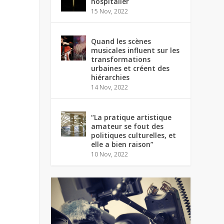
hospitalier
15 Nov, 2022
Quand les scènes
musicales influent sur les
transformations
urbaines et créent des
hiérarchies
14 Nov, 2022
“La pratique artistique
amateur se fout des
politiques culturelles, et
elle a bien raison”
10 Nov, 2022