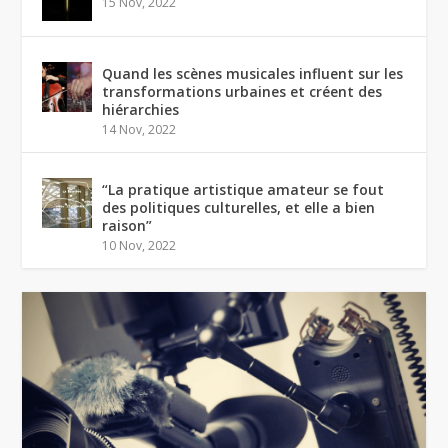
15 Nov, 2022
Quand les scènes musicales influent sur les
transformations urbaines et créent des
hiérarchies
14 Nov, 2022
“La pratique artistique amateur se fout
des politiques culturelles, et elle a bien
raison”
10 Nov, 2022