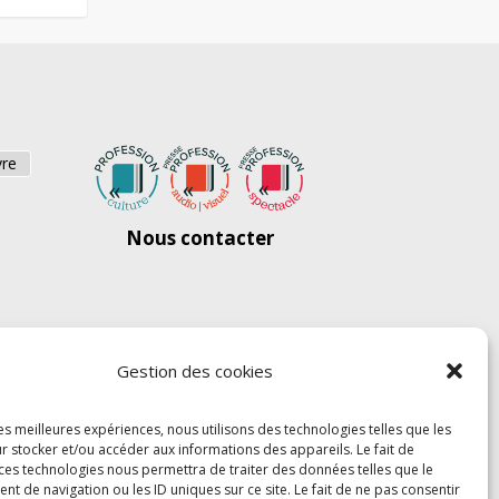
vre
Nous contacter
Gestion des cookies
les meilleures expériences, nous utilisons des technologies telles que les
r stocker et/ou accéder aux informations des appareils. Le fait de
 ces technologies nous permettra de traiter des données telles que le
 de navigation ou les ID uniques sur ce site. Le fait de ne pas consentir