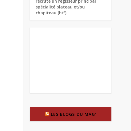
recrute un régisseur principal
spécialité plateau et/ou
chapiteau (h/f)
LES BLOGS DU MAG’