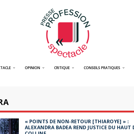
CTACLE
OPINION
CRITIQUE
CONSEILS PRATIQUES
RA
« POINTS DE NON-RETOUR [THIAROYE] » :
ALEXANDRA BADEA REND JUSTICE DU HAUT 
COLLINE