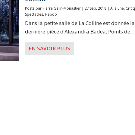
Posté par
Pierre Gelin-Monastier
|
27 Sep, 2018
|
A la une
,
Criti
Spectacles
,
Hebdo
Dans la petite salle de La Colline est donnée la
dernière pièce d’Alexandra Badea, Points de...
EN SAVOIR PLUS