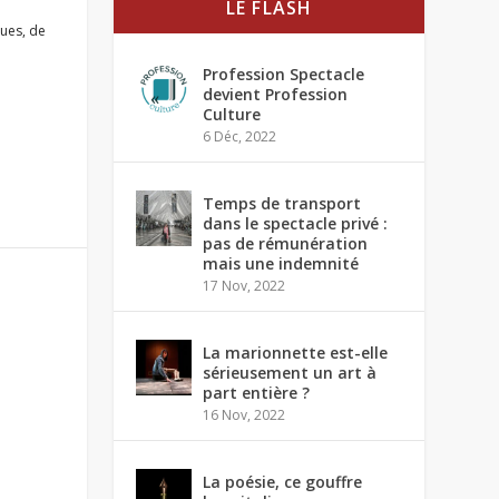
LE FLASH
ques
,
de
Profession Spectacle
devient Profession
Culture
6 Déc, 2022
Temps de transport
dans le spectacle privé :
pas de rémunération
mais une indemnité
17 Nov, 2022
La marionnette est-elle
sérieusement un art à
part entière ?
16 Nov, 2022
La poésie, ce gouffre