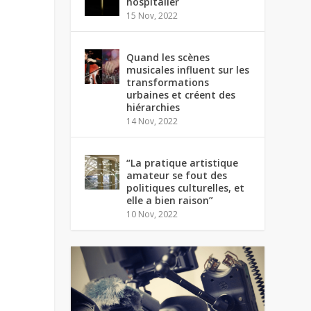
hospitalier
15 Nov, 2022
Quand les scènes
musicales influent sur les
transformations
urbaines et créent des
hiérarchies
14 Nov, 2022
“La pratique artistique
amateur se fout des
politiques culturelles, et
elle a bien raison”
10 Nov, 2022