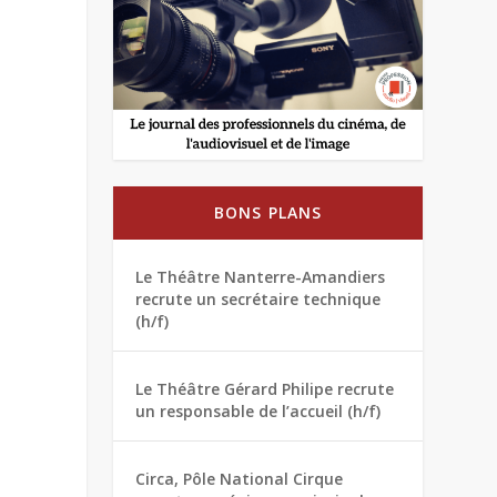
BONS PLANS
Le Théâtre Nanterre-Amandiers
recrute un secrétaire technique
(h/f)
Le Théâtre Gérard Philipe recrute
un responsable de l’accueil (h/f)
Circa, Pôle National Cirque