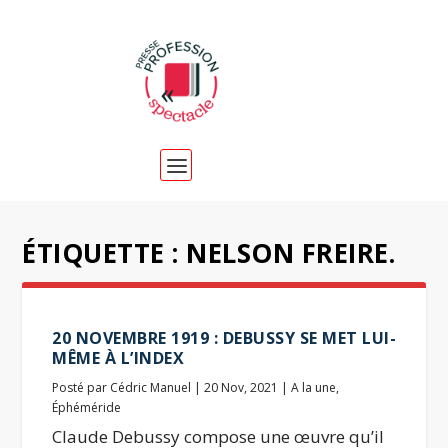
ÉTIQUETTE :
NELSON FREIRE.
20 NOVEMBRE 1919 : DEBUSSY SE MET LUI-
MÊME À L’INDEX
Posté par
Cédric Manuel
|
20 Nov, 2021
|
A la une
,
Éphéméride
Claude Debussy compose une œuvre qu’il