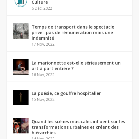
Culture
6 Déc, 2022
Temps de transport dans le spectacle
privé : pas de rémunération mais une
indemnité
17 Nov, 2022
La marionnette est-elle sérieusement un
art à part entière ?
16 Nov, 2022
La poésie, ce gouffre hospitalier
15 Nov, 2022
Quand les scènes musicales influent sur les
transformations urbaines et créent des
hiérarchies
14 Nov, 2022