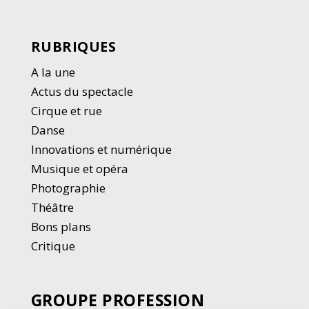
RUBRIQUES
A la une
Actus du spectacle
Cirque et rue
Danse
Innovations et numérique
Musique et opéra
Photographie
Thé
â
tre
Bons plans
Critique
GROUPE PROFESSION