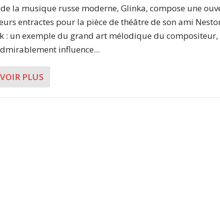
 de la musique russe moderne, Glinka, compose une ouv
ieurs entractes pour la pièce de théâtre de son ami Nesto
k : un exemple du grand art mélodique du compositeur,
dmirablement influence...
AVOIR PLUS