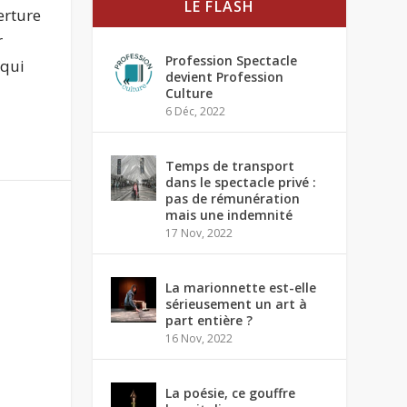
LE FLASH
erture
r
Profession Spectacle
 qui
devient Profession
Culture
6 Déc, 2022
Temps de transport
dans le spectacle privé :
pas de rémunération
mais une indemnité
17 Nov, 2022
La marionnette est-elle
sérieusement un art à
part entière ?
16 Nov, 2022
La poésie, ce gouffre