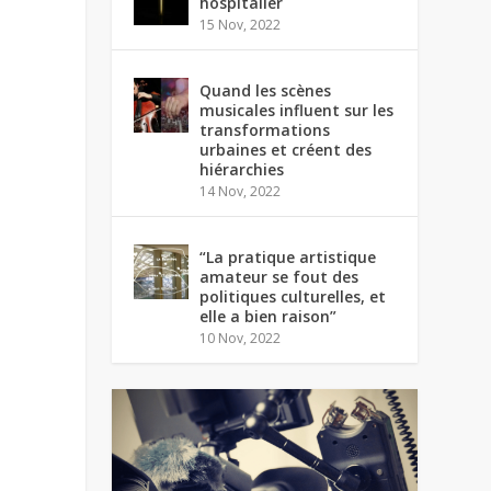
hospitalier
15 Nov, 2022
Quand les scènes
musicales influent sur les
transformations
urbaines et créent des
hiérarchies
14 Nov, 2022
“La pratique artistique
amateur se fout des
politiques culturelles, et
elle a bien raison”
10 Nov, 2022