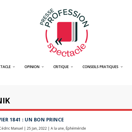
CTACLE
OPINION
CRITIQUE
CONSEILS PRATIQUES
NIK
VIER 1841 : UN BON PRINCE
Cédric Manuel
|
25 Jan, 2022
|
A la une
,
Éphéméride