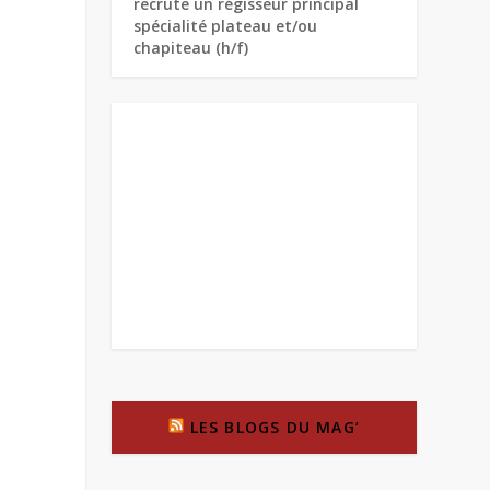
recrute un régisseur principal
spécialité plateau et/ou
chapiteau (h/f)
LES BLOGS DU MAG’