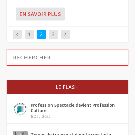
EN SAVOIR PLUS
1
2
3
LE FLASH
Profession Spectacle devient Profession
Culture
6 Déc, 2022
Temps de transport dans le spectacle