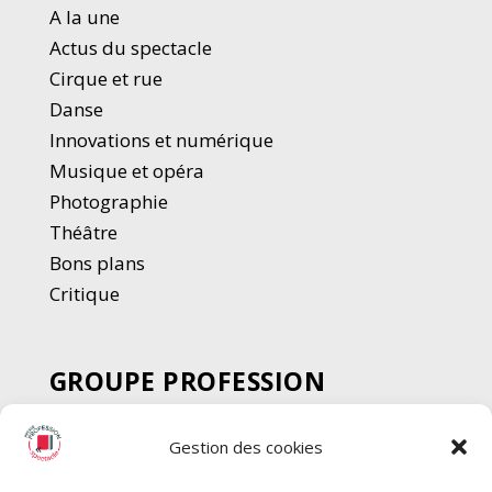
A la une
Actus du spectacle
Cirque et rue
Danse
Innovations et numérique
Musique et opéra
Photographie
Thé
â
tre
Bons plans
Critique
GROUPE PROFESSION
SPECTACLE
Gestion des cookies
Chèque Intermittents
Henotes