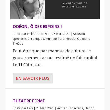
ODÉON, Ô DES ESPOIRS !
Posté par
Philippe Touzet
|
26 Mar, 2021
|
Actus du
spectacle
,
Chronique & Humeur libre
,
Hebdo
,
Opinions
,
Théâtre
Peut-être que par manque de culture, le
gouvernement a sous-estimé un fait capital.
Le Théâtre, au...
EN SAVOIR PLUS
THÉÂTRE FERMÉ
Posté par
Caly
|
23 Mar, 2021
|
Actus du spectacle
,
Hebdo
,