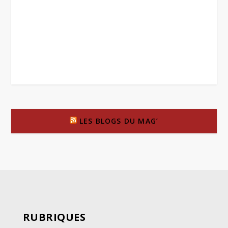
LES BLOGS DU MAG’
RUBRIQUES