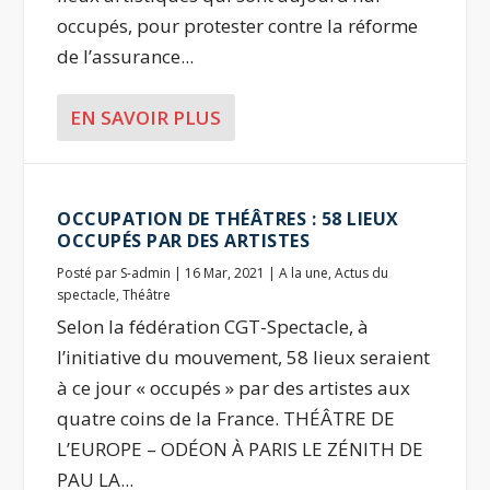
occupés, pour protester contre la réforme
de l’assurance...
EN SAVOIR PLUS
OCCUPATION DE THÉÂTRES : 58 LIEUX
OCCUPÉS PAR DES ARTISTES
Posté par
S-admin
|
16 Mar, 2021
|
A la une
,
Actus du
spectacle
,
Théâtre
Selon la fédération CGT-Spectacle, à
l’initiative du mouvement, 58 lieux seraient
à ce jour « occupés » par des artistes aux
quatre coins de la France. THÉÂTRE DE
L’EUROPE – ODÉON À PARIS LE ZÉNITH DE
PAU LA...