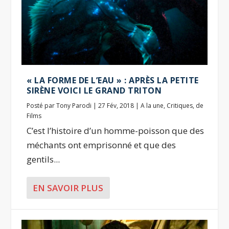
« LA FORME DE L’EAU » : APRÈS LA PETITE
SIRÈNE VOICI LE GRAND TRITON
Posté par
Tony Parodi
|
27 Fév, 2018
|
A la une
,
Critiques
,
de
Films
C’est l’histoire d’un homme-poisson que des
méchants ont emprisonné et que des
gentils...
EN SAVOIR PLUS