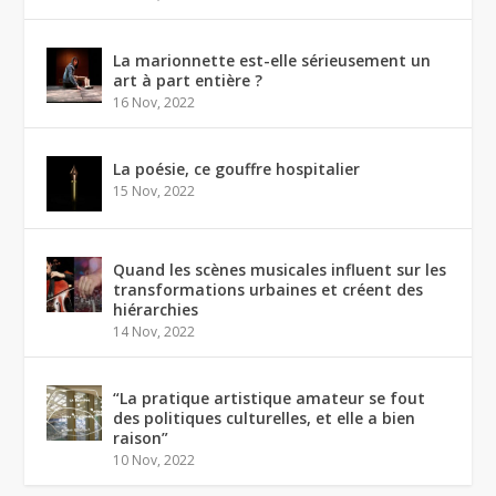
La marionnette est-elle sérieusement un
art à part entière ?
16 Nov, 2022
La poésie, ce gouffre hospitalier
15 Nov, 2022
Quand les scènes musicales influent sur les
transformations urbaines et créent des
hiérarchies
14 Nov, 2022
“La pratique artistique amateur se fout
des politiques culturelles, et elle a bien
raison”
10 Nov, 2022