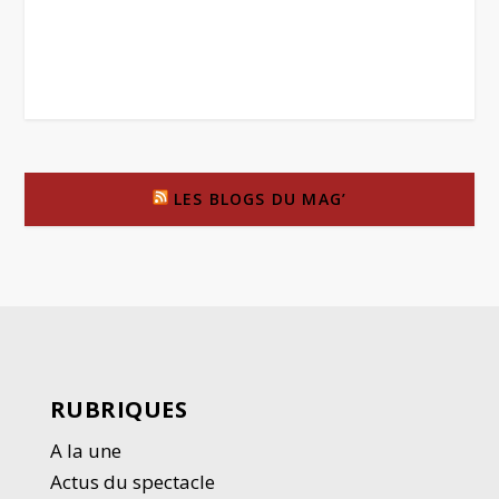
LES BLOGS DU MAG’
RUBRIQUES
A la une
Actus du spectacle