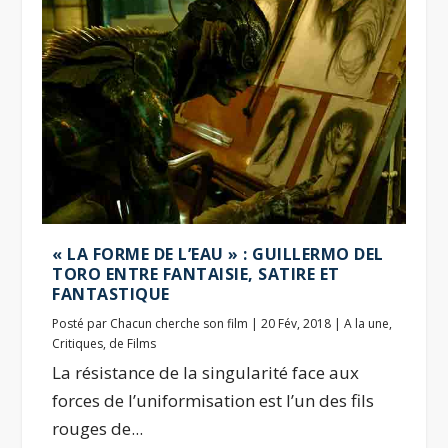
« LA FORME DE L’EAU » : GUILLERMO DEL
TORO ENTRE FANTAISIE, SATIRE ET
FANTASTIQUE
Posté par
Chacun cherche son film
|
20 Fév, 2018
|
A la une
,
Critiques
,
de Films
La résistance de la singularité face aux
forces de l’uniformisation est l’un des fils
rouges de...