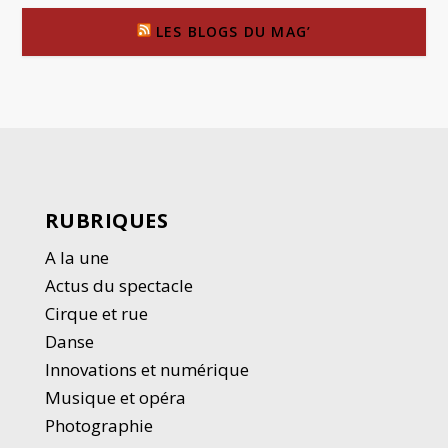
LES BLOGS DU MAG’
RUBRIQUES
A la une
Actus du spectacle
Cirque et rue
Danse
Innovations et numérique
Musique et opéra
Photographie