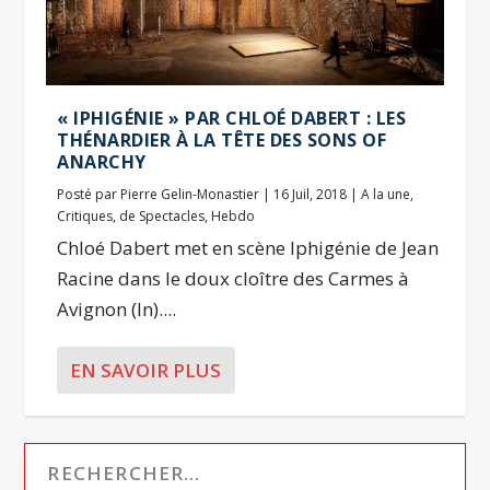
« IPHIGÉNIE » PAR CHLOÉ DABERT : LES
THÉNARDIER À LA TÊTE DES SONS OF
ANARCHY
Posté par
Pierre Gelin-Monastier
|
16 Juil, 2018
|
A la une
,
Critiques
,
de Spectacles
,
Hebdo
Chloé Dabert met en scène Iphigénie de Jean
Racine dans le doux cloître des Carmes à
Avignon (In)....
EN SAVOIR PLUS